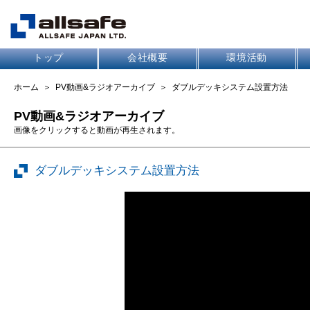
トップ
会社概要
環境活動
ホーム
＞
PV動画&ラジオアーカイブ
＞
ダブルデッキシステム設置方法
PV動画&ラジオアーカイブ
画像をクリックすると動画が再生されます。
ダブルデッキシステム設置方法